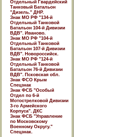
Отдельный Гвардейский
Танковый Батальон
"Дизель." ДНР.
Знак МО РФ "134-й
Отдельный Танковой
Батальон 104-й Дивизии
ВДВ". Иваново.
Знак МО РФ "104-й
Отдельный Танковой
Батальон 107-й Дивизии
ВДВ". Новороссийск.
Знак МО РФ "124-й
Отдельный Танковой
Батальон 76-й Дивизии
ВДВ". Псковская обл.
Знак ФСО Крым
Спецзнак
Знак ФСБ "Особый
Отдел по 6-й
Мотострелковой Дивизии
3-го Армейского
Корпуса". ДКС
Знак ФСБ "Управление
по Московскому
Военному Округу."
Спецзнак.