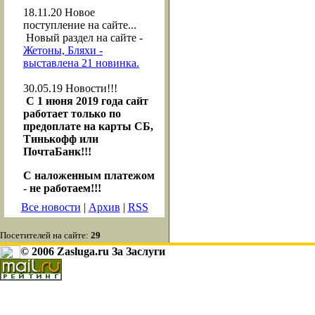
18.11.20
Новое
поступление на сайте...
Новый раздел на сайте -
Жетоны, Бляхи -
выставлена 21 новинка.
30.05.19
Новости!!!
С 1 июня 2019 года сайт
работает только по
предоплате на карты СБ,
Тинькофф или
ПочтаБанк!!!
С наложенным платежом
- не работаем!!!
Все новости
|
Архив
|
RSS
Посетителей на сайте:
29
© 2006 Zasluga.ru За Заслуги