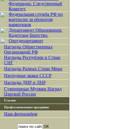
Федерации. Следственный
Комитет.
Федеральная служба РФ по
контролю за оборотом
наркотиков
Департамент Образования.
Кадетское Братство.
Охотдепартамент
Награды Общественных
Организаций РФ
Награды Республик и Стран
СНГ
Награды Разных Стран Мира
Нагрудные знаки СССР
Награды ДНР и ЛНР
Сувенирные Муляжи Наград
Царской России
Ссылки
Профессиональные праздники
Наш фотоальбом