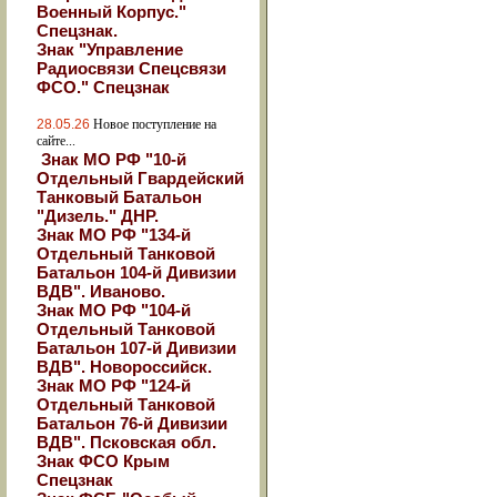
Военный Корпус."
Спецзнак.
Знак "Управление
Радиосвязи Спецсвязи
ФСО." Спецзнак
28.05.26
Новое поступление на
сайте...
Знак МО РФ "10-й
Отдельный Гвардейский
Танковый Батальон
"Дизель." ДНР.
Знак МО РФ "134-й
Отдельный Танковой
Батальон 104-й Дивизии
ВДВ". Иваново.
Знак МО РФ "104-й
Отдельный Танковой
Батальон 107-й Дивизии
ВДВ". Новороссийск.
Знак МО РФ "124-й
Отдельный Танковой
Батальон 76-й Дивизии
ВДВ". Псковская обл.
Знак ФСО Крым
Спецзнак