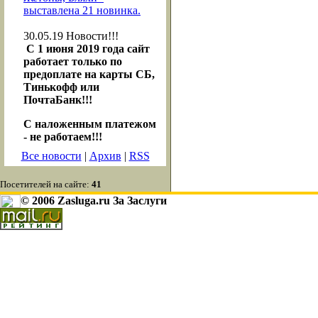
выставлена 21 новинка.
30.05.19
Новости!!!
С 1 июня 2019 года сайт
работает только по
предоплате на карты СБ,
Тинькофф или
ПочтаБанк!!!
С наложенным платежом
- не работаем!!!
Все новости
|
Архив
|
RSS
Посетителей на сайте:
41
© 2006 Zasluga.ru За Заслуги