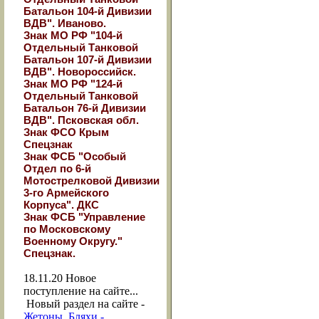
Батальон 104-й Дивизии
ВДВ". Иваново.
Знак МО РФ "104-й
Отдельный Танковой
Батальон 107-й Дивизии
ВДВ". Новороссийск.
Знак МО РФ "124-й
Отдельный Танковой
Батальон 76-й Дивизии
ВДВ". Псковская обл.
Знак ФСО Крым
Спецзнак
Знак ФСБ "Особый
Отдел по 6-й
Мотострелковой Дивизии
3-го Армейского
Корпуса". ДКС
Знак ФСБ "Управление
по Московскому
Военному Округу."
Спецзнак.
18.11.20
Новое
поступление на сайте...
Новый раздел на сайте -
Жетоны, Бляхи -