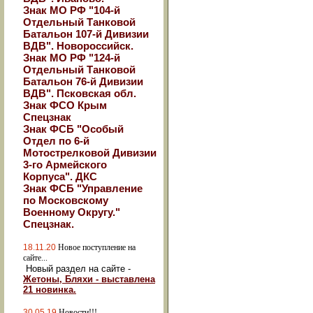
Знак МО РФ "104-й
Отдельный Танковой
Батальон 107-й Дивизии
ВДВ". Новороссийск.
Знак МО РФ "124-й
Отдельный Танковой
Батальон 76-й Дивизии
ВДВ". Псковская обл.
Знак ФСО Крым
Спецзнак
Знак ФСБ "Особый
Отдел по 6-й
Мотострелковой Дивизии
3-го Армейского
Корпуса". ДКС
Знак ФСБ "Управление
по Московскому
Военному Округу."
Спецзнак.
18.11.20
Новое поступление на
сайте...
Новый раздел на сайте -
Жетоны, Бляхи - выставлена
21 новинка.
30.05.19
Новости!!!