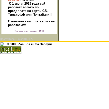
С 1 июня 2019 года сайт
работает только по
предоплате на карты СБ,
Тинькофф или ПочтаБанк!!!
С наложенным платежом - не
работаем!!!
|
|
Все новости
Архив
RSS
Посетителей на сайте:
170
© 2006 Zasluga.ru За Заслуги