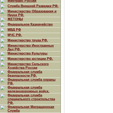
Минтранс России
Служба Внешней Разведки РФ.
Министерство Образования и
Науки РФ.
ЖЕТОНЫ
Федеральное Казначейство
МВД РФ
МЧС РФ.
Министерство труда РФ.
Министерство Иностранных
Дел РФ.
Министерство Культуры
Министерство юстиции РФ.
Министерство Сельского
Хозяйства России
Федеральная служба
безопасности РФ.
Федеральная служба охраны
РФ.
Федеральная служба
железнодорожных войск.
Федеральная служба
специального строительства
РФ.
Федеральная Миграционная
Служба