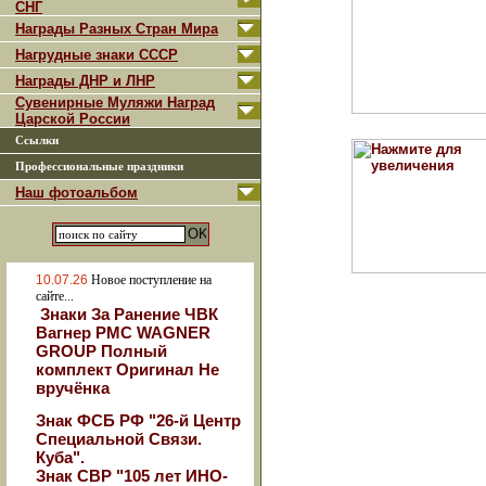
СНГ
Награды Разных Стран Мира
Нагрудные знаки СССР
Награды ДНР и ЛНР
Сувенирные Муляжи Наград
Царской России
Ссылки
Профессиональные праздники
Наш фотоальбом
10.07.26
Новое поступление на
сайте...
Знаки За Ранение ЧВК
Вагнер РМС WAGNER
GROUP Полный
комплект Оригинал Не
вручёнка
Знак ФСБ РФ "26-й Центр
Специальной Связи.
Куба".
Знак СВР "105 лет ИНО-