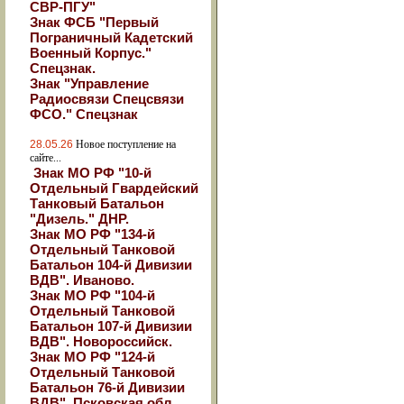
СВР-ПГУ"
Знак ФСБ "Первый
Пограничный Кадетский
Военный Корпус."
Спецзнак.
Знак "Управление
Радиосвязи Спецсвязи
ФСО." Спецзнак
28.05.26
Новое поступление на
сайте...
Знак МО РФ "10-й
Отдельный Гвардейский
Танковый Батальон
"Дизель." ДНР.
Знак МО РФ "134-й
Отдельный Танковой
Батальон 104-й Дивизии
ВДВ". Иваново.
Знак МО РФ "104-й
Отдельный Танковой
Батальон 107-й Дивизии
ВДВ". Новороссийск.
Знак МО РФ "124-й
Отдельный Танковой
Батальон 76-й Дивизии
ВДВ". Псковская обл.