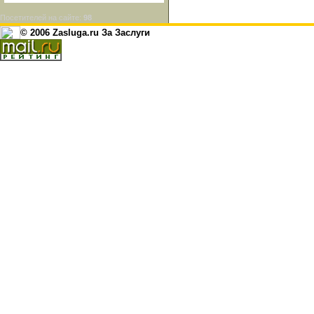
Посетителей на сайте:
98
© 2006 Zasluga.ru За Заслуги