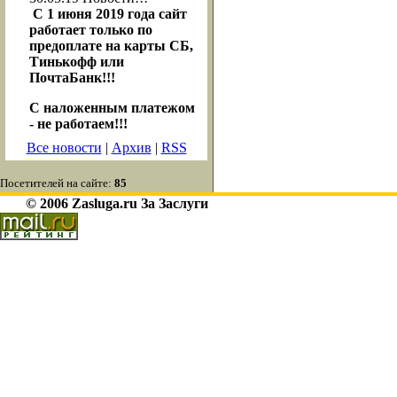
С 1 июня 2019 года сайт
работает только по
предоплате на карты СБ,
Тинькофф или
ПочтаБанк!!!
С наложенным платежом
- не работаем!!!
Все новости
|
Архив
|
RSS
Посетителей на сайте:
85
© 2006 Zasluga.ru За Заслуги