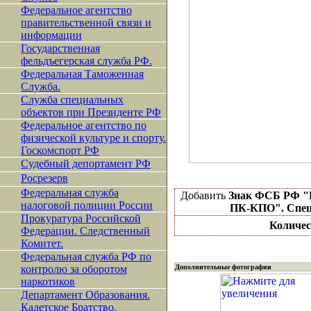
Федеральное агентство
правительственной связи и
информации
Государственная
фельдъегерская служба РФ.
Федеральная Таможенная
Служба.
Служба специальных
объектов при Президенте РФ
Федеральное агентство по
физической культуре и спорту.
Госкомспорт РФ
Судебный депортамент РФ
Росрезерв
Федеральная служба
Добавить
Знак ФСБ РФ "
налоговой полиции России
ПК-КПО". Спец
Прокуратура Российской
Количес
Федерации. Следственный
Комитет.
Федеральная служба РФ по
контролю за оборотом
Дополнительные фотографии
наркотиков
Департамент Образования.
Кадетское Братство.