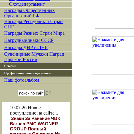
Охотдепартамент
Награды Общественных
Организаций РФ
Награды Республик и Стран
СНГ
Награды Разных Стран Мира
Нагрудные знаки СССР
Награды ДНР и ЛНР
Сувенирные Муляжи Наград
Царской России
Ссылки
Профессиональные праздники
Наш фотоальбом
10.07.26
Новое
поступление на сайте...
Знаки За Ранение ЧВК
Вагнер РМС WAGNER
GROUP Полный
комплект Оригинал Не