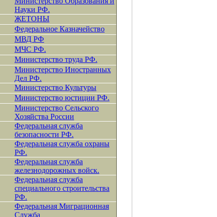
Министерство Образования и
Науки РФ.
ЖЕТОНЫ
Федеральное Казначейство
МВД РФ
МЧС РФ.
Министерство труда РФ.
Министерство Иностранных
Дел РФ.
Министерство Культуры
Министерство юстиции РФ.
Министерство Сельского
Хозяйства России
Федеральная служба
безопасности РФ.
Федеральная служба охраны
РФ.
Федеральная служба
железнодорожных войск.
Федеральная служба
специального строительства
РФ.
Федеральная Миграционная
Служба