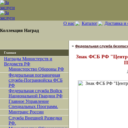
О нас
Каталог
Доставка и 
Коллекция Наград
»
Федеральная служба безопасн
Главная
Знак ФСБ РФ "Центр
Награды Министерств и
П
Ведомств РФ
Министерство Обороны РФ
Федеральная пограничная
служба-Погранвойска ФСБ
РФ
Федеральная служба Войск
Национальной Гвардии РФ
Главное Управление
Специальных Программ.
Минтранс России
Служба Внешней Разведки
РФ.