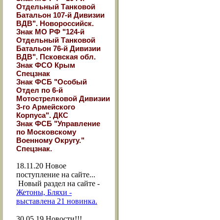
Отдельный Танковой
Батальон 107-й Дивизии
ВДВ". Новороссийск.
Знак МО РФ "124-й
Отдельный Танковой
Батальон 76-й Дивизии
ВДВ". Псковская обл.
Знак ФСО Крым
Спецзнак
Знак ФСБ "Особый
Отдел по 6-й
Мотострелковой Дивизии
3-го Армейского
Корпуса". ДКС
Знак ФСБ "Управление
по Московскому
Военному Округу."
Спецзнак.
18.11.20
Новое
поступление на сайте...
Новый раздел на сайте -
Жетоны, Бляхи -
выставлена 21 новинка.
30.05.19
Новости!!!