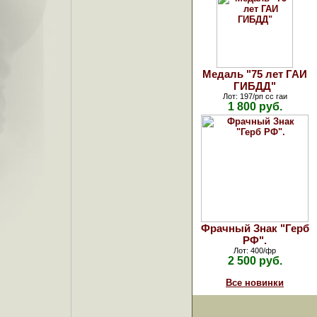
Медаль "75 лет ГАИ
ГИБДД"
Лот: 197/рп сс гаи
1 800 руб.
Фрачный Знак "Герб
РФ".
Лот: 400/фр
2 500 руб.
Все новинки