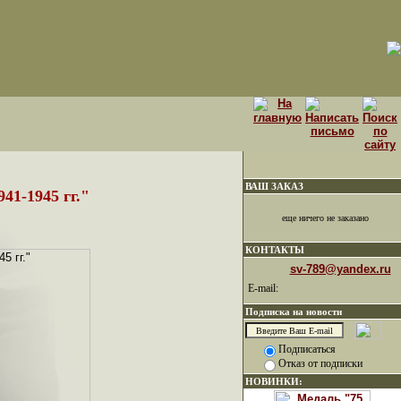
ВАШ ЗАКАЗ
41-1945 гг."
еще ничего не заказано
КОНТАКТЫ
sv-789@yandex.ru
E-mail:
Подписка на новости
Подписаться
Отказ от подписки
НОВИНКИ: