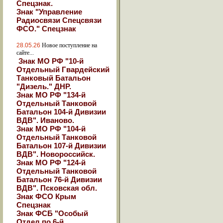
Спецзнак.
Знак "Управление
Радиосвязи Спецсвязи
ФСО." Спецзнак
28.05.26
Новое поступление на
сайте...
Знак МО РФ "10-й
Отдельный Гвардейский
Танковый Батальон
"Дизель." ДНР.
Знак МО РФ "134-й
Отдельный Танковой
Батальон 104-й Дивизии
ВДВ". Иваново.
Знак МО РФ "104-й
Отдельный Танковой
Батальон 107-й Дивизии
ВДВ". Новороссийск.
Знак МО РФ "124-й
Отдельный Танковой
Батальон 76-й Дивизии
ВДВ". Псковская обл.
Знак ФСО Крым
Спецзнак
Знак ФСБ "Особый
Отдел по 6-й