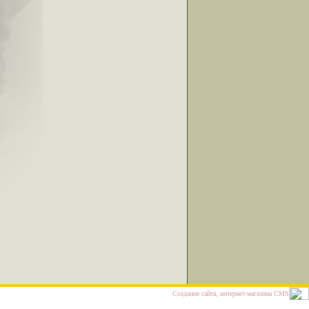
Cоздание сайта, интернет-магазина
CMS