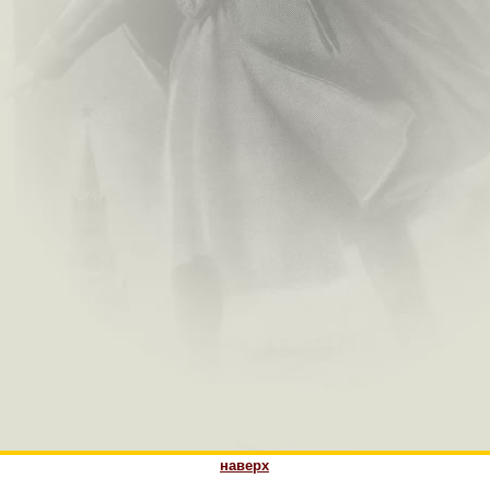
наверх