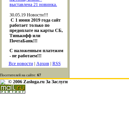
выставлена 21 новинка.
30.05.19
Новости!!!
С 1 июня 2019 года сайт
работает только по
предоплате на карты СБ,
Тинькофф или
ПочтаБанк!!!
С наложенным платежом
- не работаем!!!
Все новости
|
Архив
|
RSS
Посетителей на сайте:
67
© 2006 Zasluga.ru За Заслуги