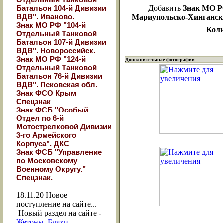
Батальон 104-й Дивизии
Добавить
Знак МО Р
ВДВ". Иваново.
Мариупольско-Хинганска
Знак МО РФ "104-й
Коли
Отдельный Танковой
Батальон 107-й Дивизии
ВДВ". Новороссийск.
Знак МО РФ "124-й
Дополнительные фотографии
Отдельный Танковой
Батальон 76-й Дивизии
ВДВ". Псковская обл.
Знак ФСО Крым
Спецзнак
Знак ФСБ "Особый
Отдел по 6-й
Мотострелковой Дивизии
3-го Армейского
Корпуса". ДКС
Знак ФСБ "Управление
по Московскому
Военному Округу."
Спецзнак.
18.11.20
Новое
поступление на сайте...
Новый раздел на сайте -
Жетоны, Бляхи -