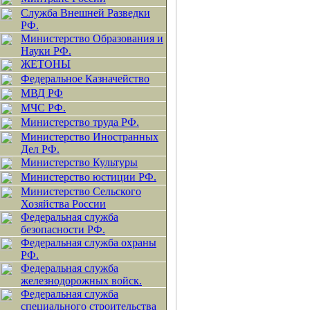
Служба Внешней Разведки
РФ.
Министерство Образования и
Науки РФ.
ЖЕТОНЫ
Федеральное Казначейство
МВД РФ
МЧС РФ.
Министерство труда РФ.
Министерство Иностранных
Дел РФ.
Министерство Культуры
Министерство юстиции РФ.
Министерство Сельского
Хозяйства России
Федеральная служба
безопасности РФ.
Федеральная служба охраны
РФ.
Федеральная служба
железнодорожных войск.
Федеральная служба
специального строительства