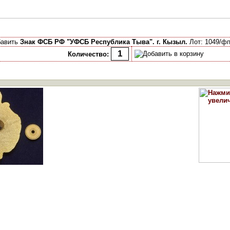
бавить
Знак ФСБ РФ "УФСБ Республика Тыва". г. Кызыл.
Лот: 1049/фп
Количество: