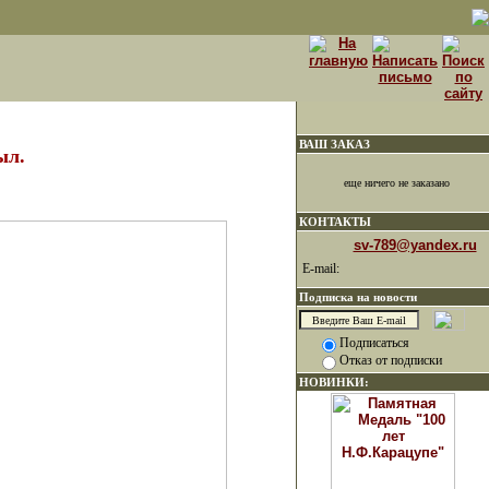
ВАШ ЗАКАЗ
ыл.
еще ничего не заказано
КОНТАКТЫ
sv-789@yandex.ru
E-mail:
Подписка на новости
Подписаться
Отказ от подписки
НОВИНКИ: